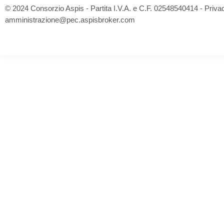
© 2024 Consorzio Aspis - Partita I.V.A. e C.F. 02548540414 -
Priva
amministrazione@pec.aspisbroker.com