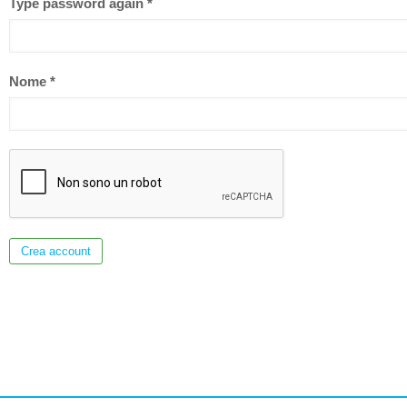
Type password again
*
Nome
*
Crea account