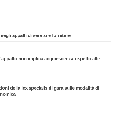
 negli appalti di servizi e forniture
d’appalto non implica acquiescenza rispetto alle
zioni della lex specialis di gara sulle modalità di
conomica