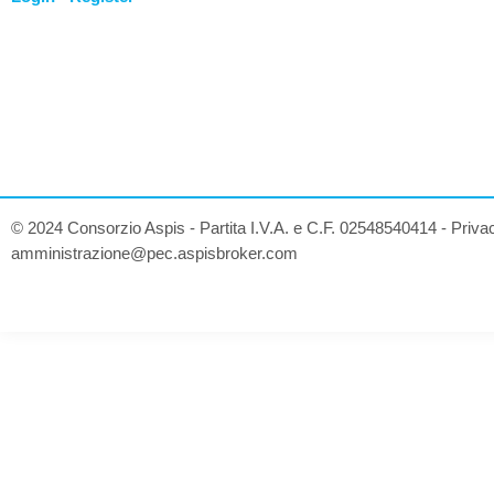
© 2024 Consorzio Aspis - Partita I.V.A. e C.F. 02548540414 -
Priva
amministrazione@pec.aspisbroker.com