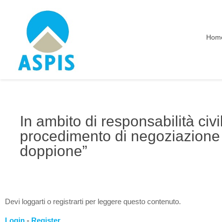
Hom
In ambito di responsabilità civ
procedimento di negoziazione a
doppione”
Devi loggarti o registrarti per leggere questo contenuto.
Login
-
Register