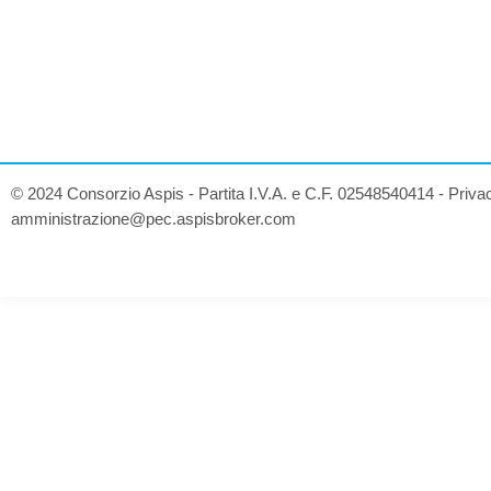
© 2024 Consorzio Aspis - Partita I.V.A. e C.F. 02548540414 -
Priva
amministrazione@pec.aspisbroker.com