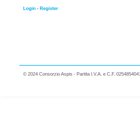
Login
-
Register
© 2024 Consorzio Aspis - Partita I.V.A. e C.F. 025485404