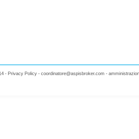
14 -
Privacy Policy
-
coordinatore@aspisbroker.com
-
amministrazio