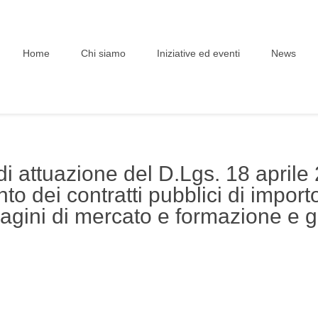
Home
Chi siamo
Iniziative ed eventi
News
i attuazione del D.Lgs. 18 aprile 
o dei contratti pubblici di importo 
dagini di mercato e formazione e g