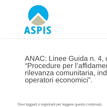
ANAC: Linee Guida n. 4, d
“Procedure per l’affidament
rilevanza comunitaria, in
operatori economici”.
Devi loggarti o registrarti per leggere questo contenuto.