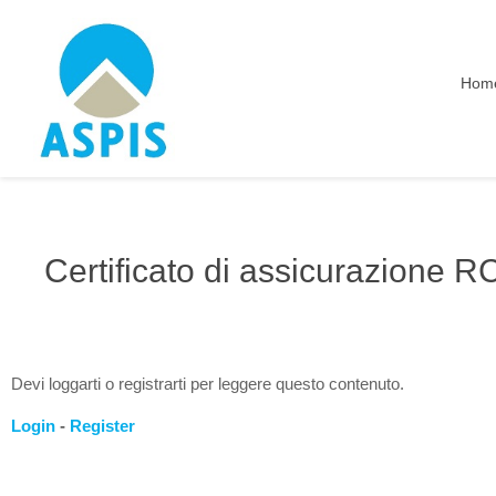
Hom
Certificato di assicurazione RC
Devi loggarti o registrarti per leggere questo contenuto.
Login
-
Register