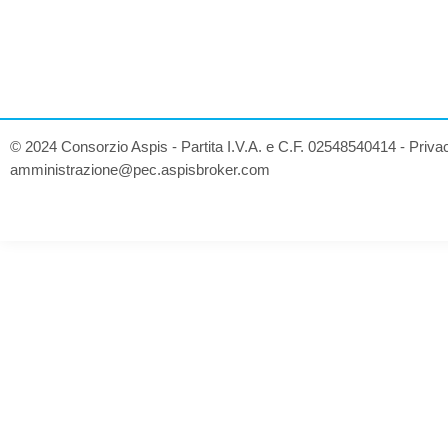
© 2024 Consorzio Aspis - Partita I.V.A. e C.F. 02548540414 -
Priva
amministrazione@pec.aspisbroker.com