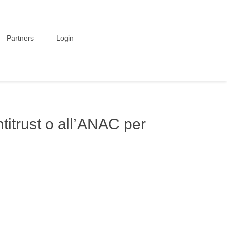
Partners
Login
ntitrust o all’ANAC per