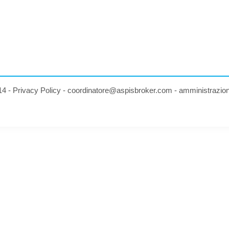
14 -
Privacy Policy
-
coordinatore@aspisbroker.com
-
amministrazio