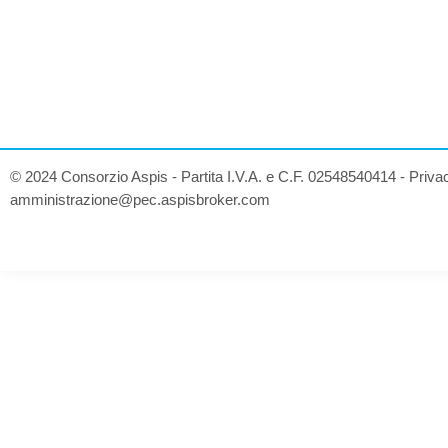
© 2024 Consorzio Aspis - Partita I.V.A. e C.F. 02548540414 -
Priva
amministrazione@pec.aspisbroker.com