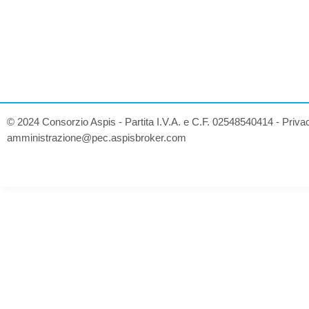
© 2024 Consorzio Aspis - Partita I.V.A. e C.F. 02548540414 -
Priva
amministrazione@pec.aspisbroker.com