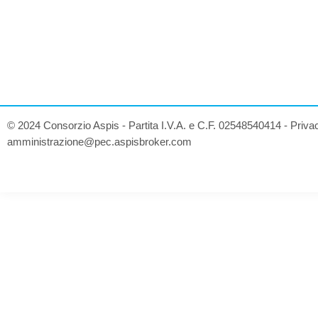
© 2024 Consorzio Aspis - Partita I.V.A. e C.F. 02548540414 -
Priva
amministrazione@pec.aspisbroker.com