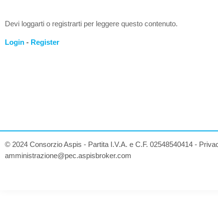
Devi loggarti o registrarti per leggere questo contenuto.
Login
-
Register
© 2024 Consorzio Aspis - Partita I.V.A. e C.F. 02548540414 -
Priva
amministrazione@pec.aspisbroker.com