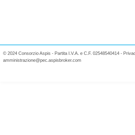
© 2024 Consorzio Aspis - Partita I.V.A. e C.F. 02548540414 -
Priva
amministrazione@pec.aspisbroker.com