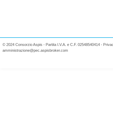
© 2024 Consorzio Aspis - Partita I.V.A. e C.F. 02548540414 -
Priva
amministrazione@pec.aspisbroker.com