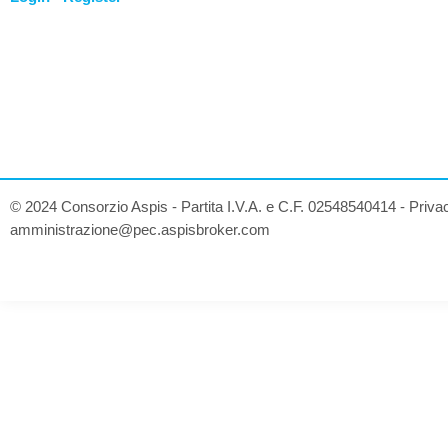
© 2024 Consorzio Aspis - Partita I.V.A. e C.F. 02548540414 -
Priva
amministrazione@pec.aspisbroker.com