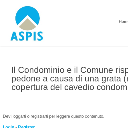
Hom
Il Condominio e il Comune risp
pedone a causa di una grata (
copertura del cavedio condomi
Devi loggarti o registrarti per leggere questo contenuto.
Login
-
Register