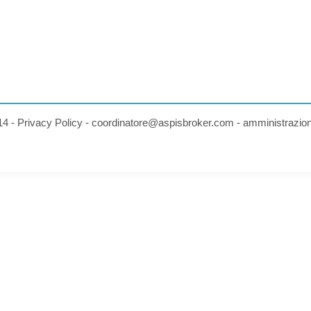
14 -
Privacy Policy
-
coordinatore@aspisbroker.com
-
amministrazio