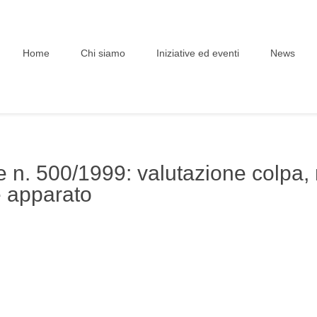
Home
Chi siamo
Iniziative ed eventi
News
 n. 500/1999: valutazione colpa,
e apparato