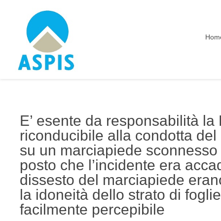
Hom
E’ esente da responsabilità la 
riconducibile alla condotta de
su un marciapiede sconnesso e
posto che l’incidente era accad
dissesto del marciapiede erano
la idoneità dello strato di fog
facilmente percepibile