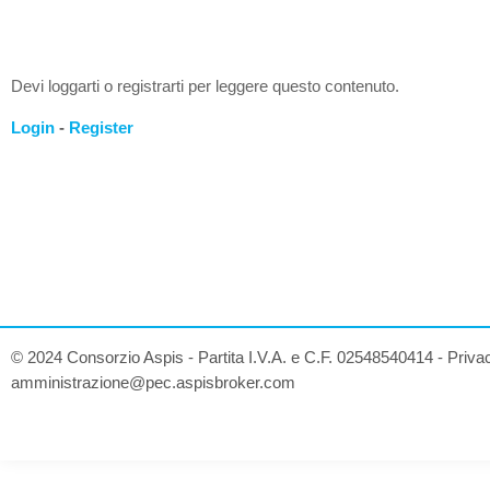
Devi loggarti o registrarti per leggere questo contenuto.
Login
-
Register
© 2024 Consorzio Aspis - Partita I.V.A. e C.F. 02548540414 -
Priva
amministrazione@pec.aspisbroker.com