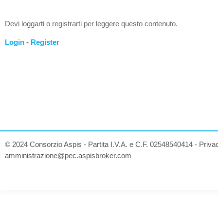
Devi loggarti o registrarti per leggere questo contenuto.
Login
-
Register
© 2024 Consorzio Aspis - Partita I.V.A. e C.F. 02548540414 -
Priva
amministrazione@pec.aspisbroker.com