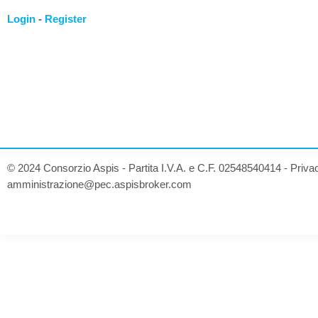
Login
-
Register
© 2024 Consorzio Aspis - Partita I.V.A. e C.F. 02548540414 -
Priva
amministrazione@pec.aspisbroker.com