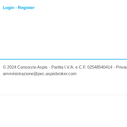
Login
-
Register
© 2024 Consorzio Aspis - Partita I.V.A. e C.F. 02548540414 -
Priva
amministrazione@pec.aspisbroker.com