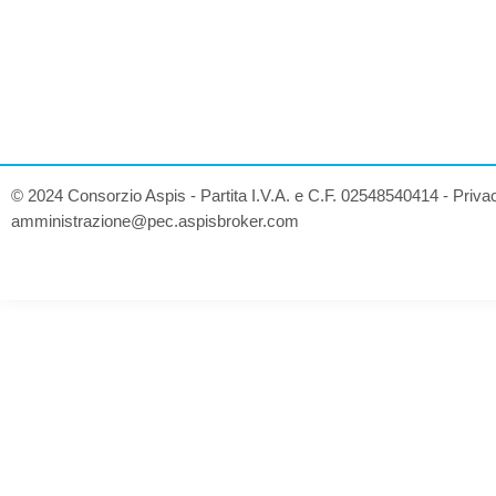
© 2024 Consorzio Aspis - Partita I.V.A. e C.F. 02548540414 -
Priva
amministrazione@pec.aspisbroker.com