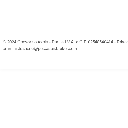
© 2024 Consorzio Aspis - Partita I.V.A. e C.F. 02548540414 -
Priva
amministrazione@pec.aspisbroker.com