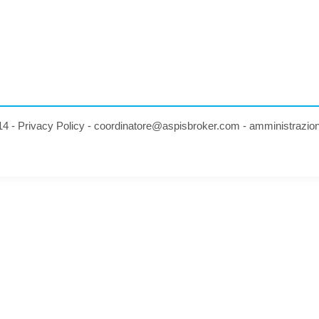
14 -
Privacy Policy
-
coordinatore@aspisbroker.com
-
amministrazio