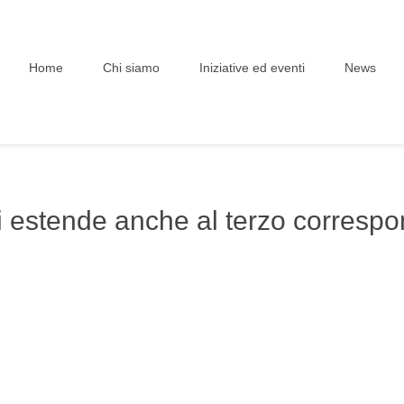
Home
Chi siamo
Iniziative ed eventi
News
i estende anche al terzo corresp