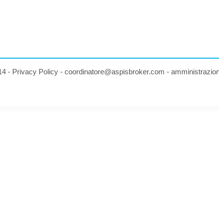
14 -
Privacy Policy
-
coordinatore@aspisbroker.com
-
amministrazio