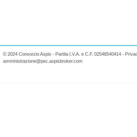
© 2024 Consorzio Aspis - Partita I.V.A. e C.F. 02548540414 -
Priva
amministrazione@pec.aspisbroker.com