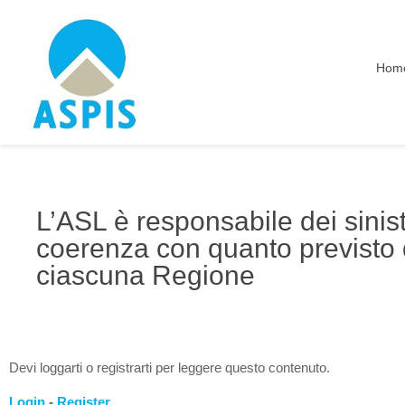
Hom
L’ASL è responsabile dei sinist
coerenza con quanto previsto 
ciascuna Regione
Devi loggarti o registrarti per leggere questo contenuto.
Login
-
Register