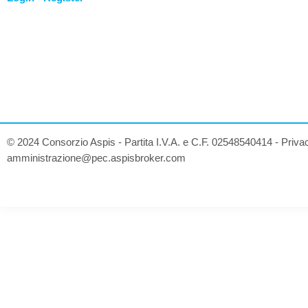
© 2024 Consorzio Aspis - Partita I.V.A. e C.F. 02548540414 -
Priva
amministrazione@pec.aspisbroker.com