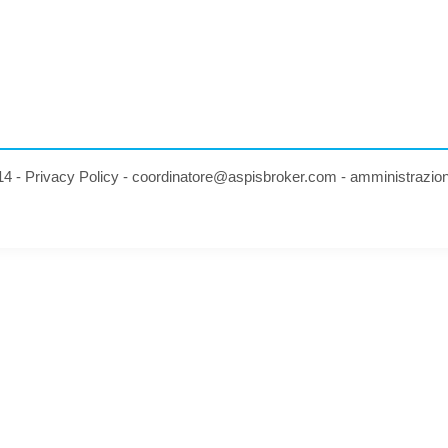
14 -
Privacy Policy
-
coordinatore@aspisbroker.com
-
amministrazio