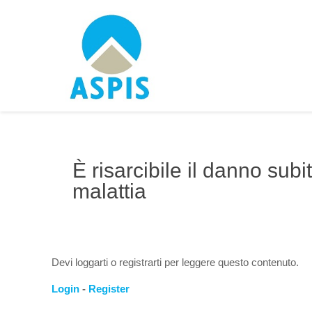
È risarcibile il danno sub
malattia
Devi loggarti o registrarti per leggere questo contenuto.
Login
-
Register