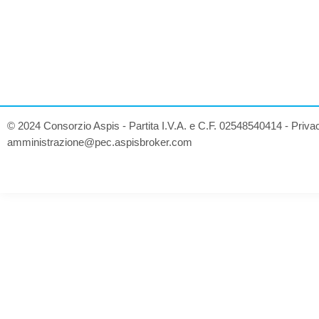
© 2024 Consorzio Aspis - Partita I.V.A. e C.F. 02548540414 -
Priva
amministrazione@pec.aspisbroker.com