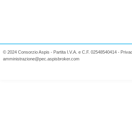
© 2024 Consorzio Aspis - Partita I.V.A. e C.F. 02548540414 -
Priva
amministrazione@pec.aspisbroker.com