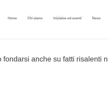
Home
Chi siamo
Iniziative ed eventi
News
ò fondarsi anche su fatti risalenti