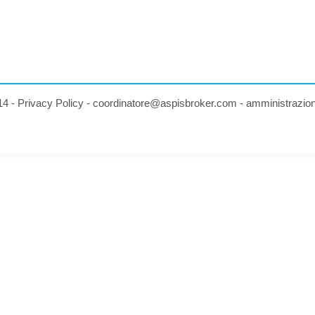
14 -
Privacy Policy
-
coordinatore@aspisbroker.com
-
amministrazio