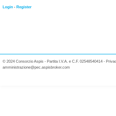
Login
-
Register
© 2024 Consorzio Aspis - Partita I.V.A. e C.F. 02548540414 -
Priva
amministrazione@pec.aspisbroker.com