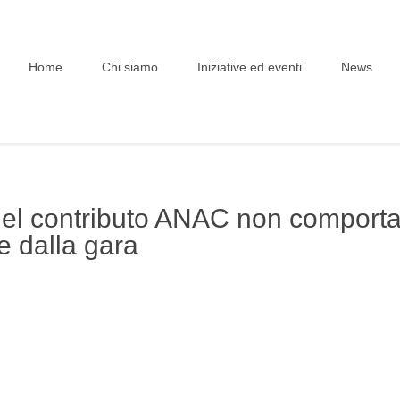
Home
Chi siamo
Iniziative ed eventi
News
el contributo ANAC non comporta i
e dalla gara