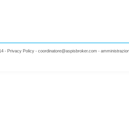
14 -
Privacy Policy
-
coordinatore@aspisbroker.com
-
amministrazio