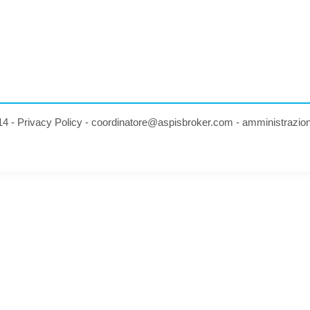
14 -
Privacy Policy
-
coordinatore@aspisbroker.com
-
amministrazio