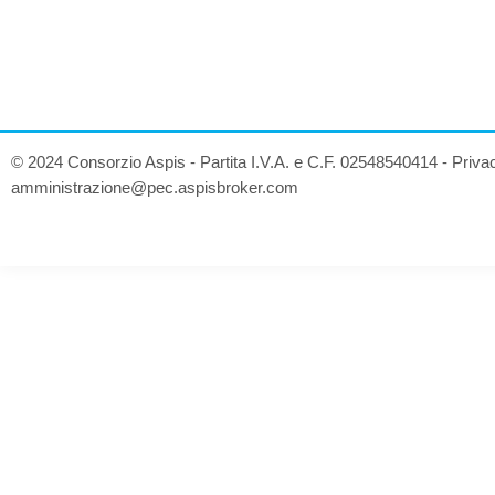
© 2024 Consorzio Aspis - Partita I.V.A. e C.F. 02548540414 -
Priva
amministrazione@pec.aspisbroker.com