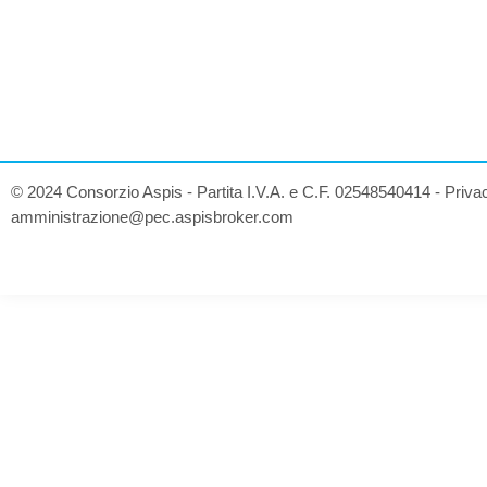
© 2024 Consorzio Aspis - Partita I.V.A. e C.F. 02548540414 -
Priva
amministrazione@pec.aspisbroker.com