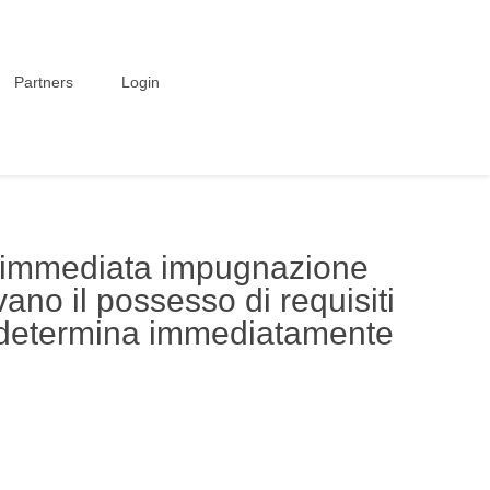
Partners
Login
ll’immediata impugnazione
vano il possesso di requisiti
a determina immediatamente