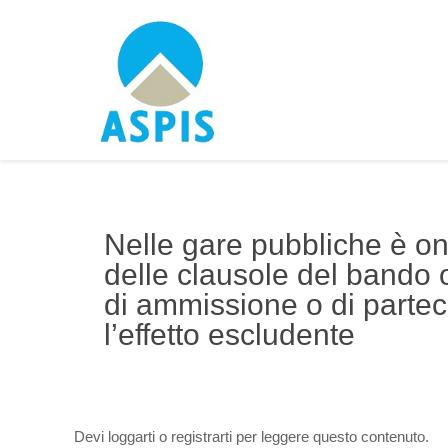
Nelle gare pubbliche è o
delle clausole del bando o 
di ammissione o di parte
l’effetto escludente
Devi loggarti o registrarti per leggere questo contenuto.