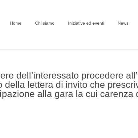
Home
Chi siamo
Iniziative ed eventi
News
nere dell’interessato procedere a
della lettera di invito che prescri
cipazione alla gara la cui carenz