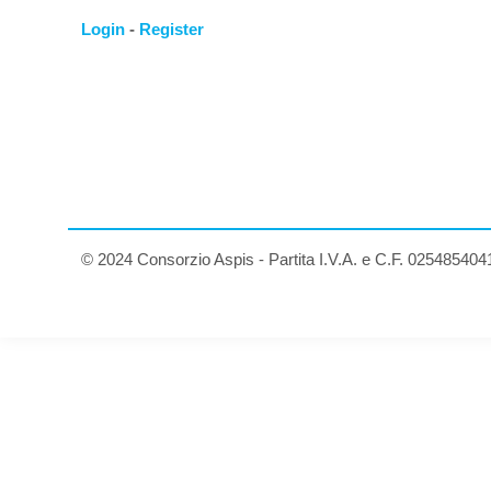
Login
-
Register
© 2024 Consorzio Aspis - Partita I.V.A. e C.F. 025485404