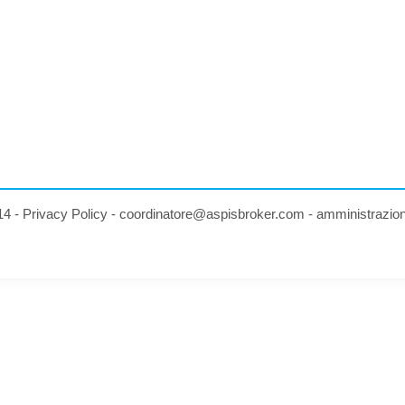
14 -
Privacy Policy
-
coordinatore@aspisbroker.com
-
amministrazio