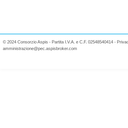
© 2024 Consorzio Aspis - Partita I.V.A. e C.F. 02548540414 -
Priva
amministrazione@pec.aspisbroker.com