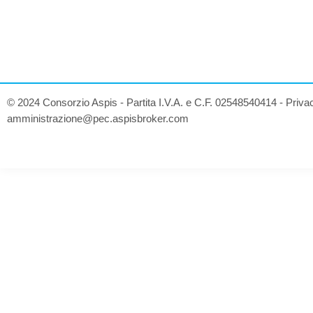
© 2024 Consorzio Aspis - Partita I.V.A. e C.F. 02548540414 -
Priva
amministrazione@pec.aspisbroker.com