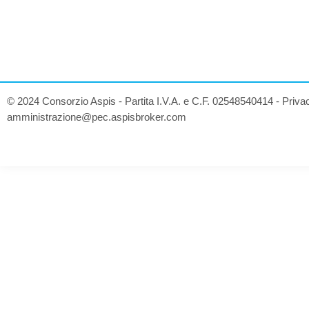
© 2024 Consorzio Aspis - Partita I.V.A. e C.F. 02548540414 -
Priva
amministrazione@pec.aspisbroker.com