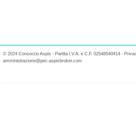
© 2024 Consorzio Aspis - Partita I.V.A. e C.F. 02548540414 -
Priva
amministrazione@pec.aspisbroker.com