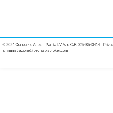
© 2024 Consorzio Aspis - Partita I.V.A. e C.F. 02548540414 -
Priva
amministrazione@pec.aspisbroker.com