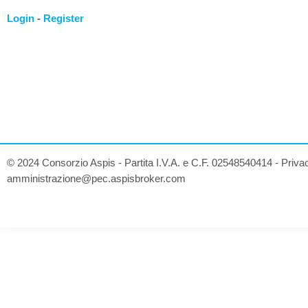
Login
-
Register
© 2024 Consorzio Aspis - Partita I.V.A. e C.F. 02548540414 -
Priva
amministrazione@pec.aspisbroker.com