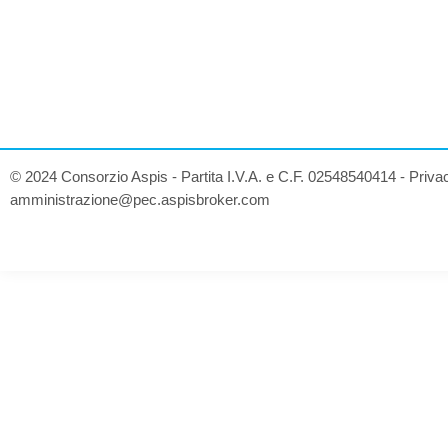
© 2024 Consorzio Aspis - Partita I.V.A. e C.F. 02548540414 -
Priva
amministrazione@pec.aspisbroker.com