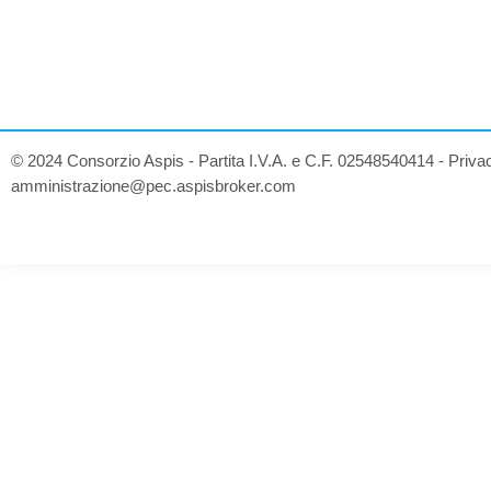
© 2024 Consorzio Aspis - Partita I.V.A. e C.F. 02548540414 -
Priva
amministrazione@pec.aspisbroker.com