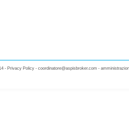
14 -
Privacy Policy
-
coordinatore@aspisbroker.com
-
amministrazio