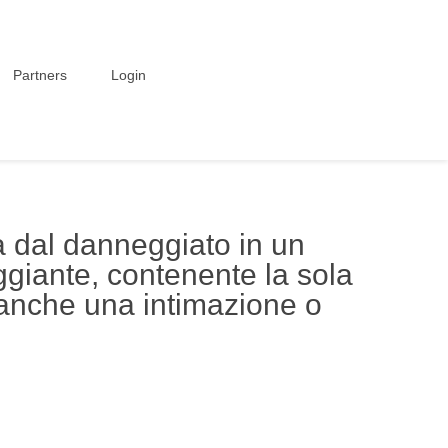
Partners
Login
ta dal danneggiato in un
ggiante, contenente la sola
n anche una intimazione o