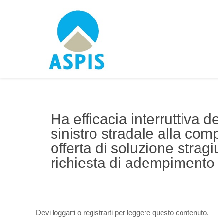
Ha efficacia interruttiva 
sinistro stradale alla co
offerta di soluzione strag
richiesta di adempimento
Devi loggarti o registrarti per leggere questo contenuto.