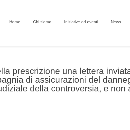
Home
Chi siamo
Iniziative ed eventi
News
della prescrizione una lettera invia
mpagnia di assicurazioni del danne
iudiziale della controversia, e no