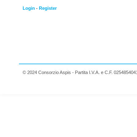
Login
-
Register
© 2024 Consorzio Aspis - Partita I.V.A. e C.F. 025485404