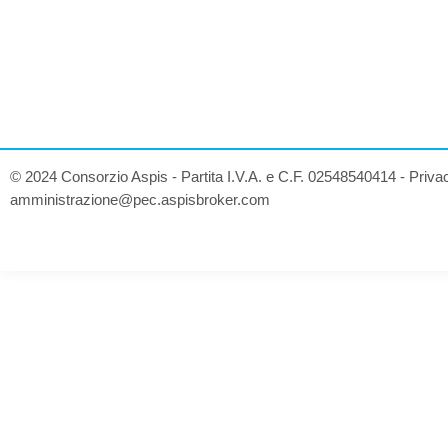
© 2024 Consorzio Aspis - Partita I.V.A. e C.F. 02548540414 -
Priva
amministrazione@pec.aspisbroker.com