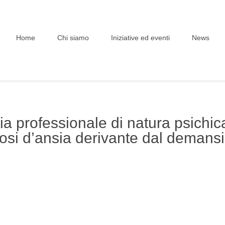
Home
Chi siamo
Iniziative ed eventi
News
tia professionale di natura psichi
vrosi d’ansia derivante dal deman