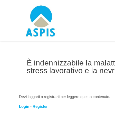
È indennizzabile la malat
stress lavorativo e la ne
Devi loggarti o registrarti per leggere questo contenuto.
Login
-
Register