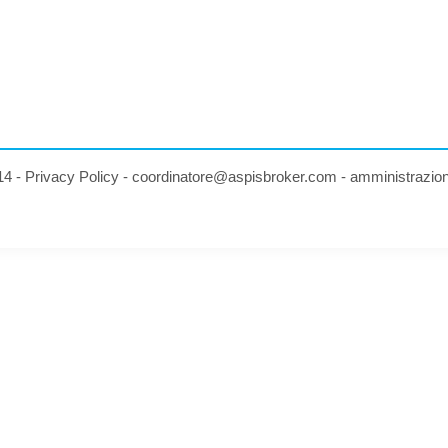
14 -
Privacy Policy
-
coordinatore@aspisbroker.com
-
amministrazio