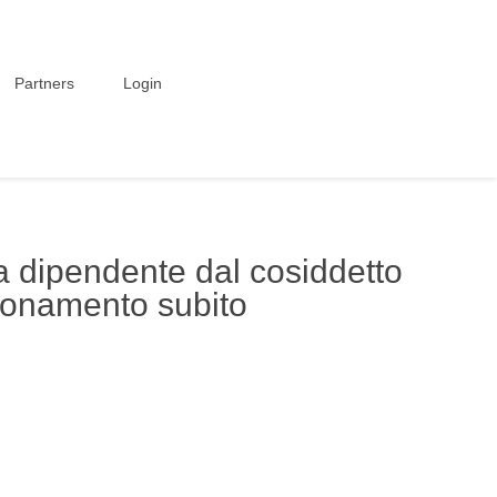
Partners
Login
ca dipendente dal cosiddetto
sionamento subito