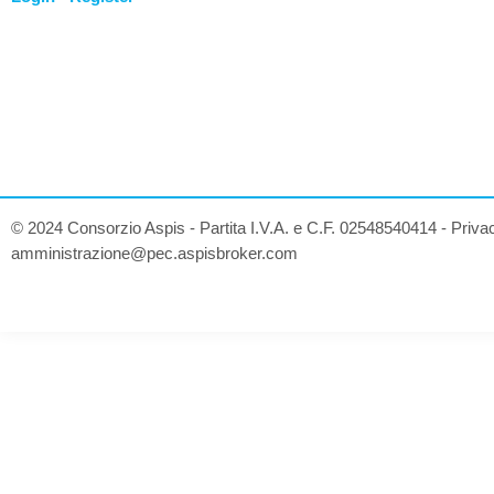
© 2024 Consorzio Aspis - Partita I.V.A. e C.F. 02548540414 -
Priva
amministrazione@pec.aspisbroker.com