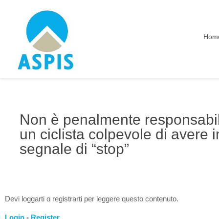
Hom
Non è penalmente responsabile
un ciclista colpevole di avere 
segnale di “stop”
Devi loggarti o registrarti per leggere questo contenuto.
Login
-
Register