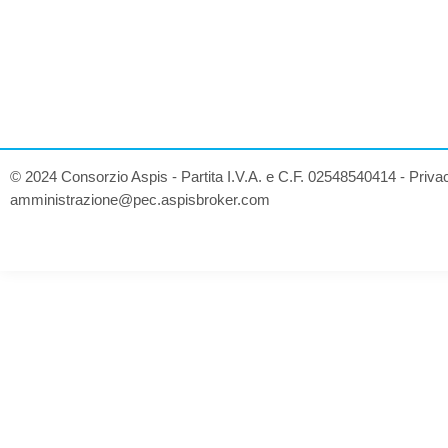
© 2024 Consorzio Aspis - Partita I.V.A. e C.F. 02548540414 -
Priva
amministrazione@pec.aspisbroker.com