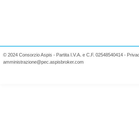
© 2024 Consorzio Aspis - Partita I.V.A. e C.F. 02548540414 -
Priva
amministrazione@pec.aspisbroker.com