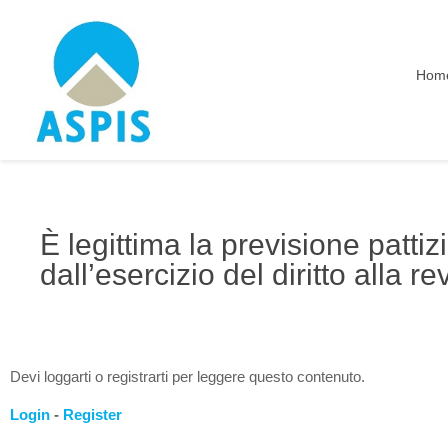
Hom
È legittima la previsione patti
dall’esercizio del diritto alla r
Devi loggarti o registrarti per leggere questo contenuto.
Login
-
Register