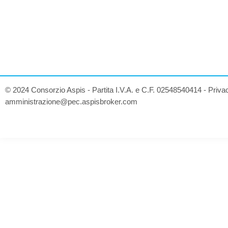
© 2024 Consorzio Aspis - Partita I.V.A. e C.F. 02548540414 -
Priva
amministrazione@pec.aspisbroker.com